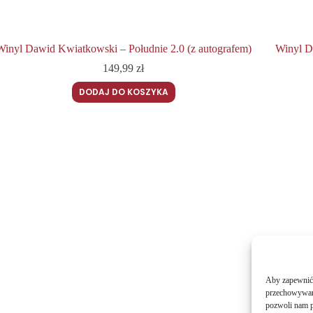
Winyl Dawid Kwiatkowski – Południe 2.0 (z autografem)
Winyl D
149,99
zł
DODAJ DO KOSZYKA
Aby zapewnić j
przechowywani
pozwoli nam p