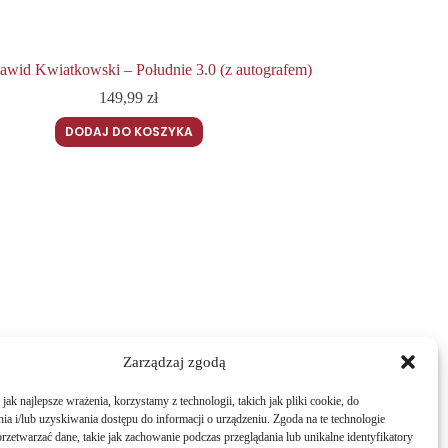
awid Kwiatkowski – Południe 3.0 (z autografem)
149,99
zł
DODAJ DO KOSZYKA
Zarządzaj zgodą
ak najlepsze wrażenia, korzystamy z technologii, takich jak pliki cookie, do
a i/lub uzyskiwania dostępu do informacji o urządzeniu. Zgoda na te technologie
rzetwarzać dane, takie jak zachowanie podczas przeglądania lub unikalne identyfikatory