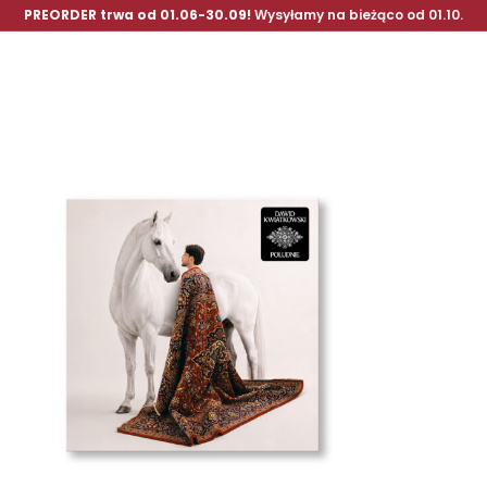
PREORDER trwa od 01.06-30.09!
Wysyłamy na bieżąco od 01.10.