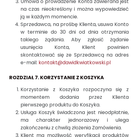
Umowa o prowadzenie Konta zawierana jest
na czas nieokreślony i można wypowiedzieć
ją w każdym momencie.
Sprzedawca, na prośbę Klienta, usuwa Konto
w terminie do 30 dni od dnia otrzymania
takiego żądania. Aby zgłosić żądanie
usunięcia Konta, Klient powinien
skontaktować się ze Sprzedawcą na adres
e-mail:
kontakt@dawidkwiatkowski.pl
ROZDZIAŁ 7. KORZYSTANIE Z KOSZYKA
Korzystanie z Koszyka rozpoczyna się z
momentem dodania przez Klienta
pierwszego produktu do Koszyka.
Usługa Koszyk świadczona jest nieodpłatnie,
ma charakter jednorazowy i ulega
zakończeniu z chwilą złożenia Zamówienia.
Klient ma możliwość weryfikacji produktów