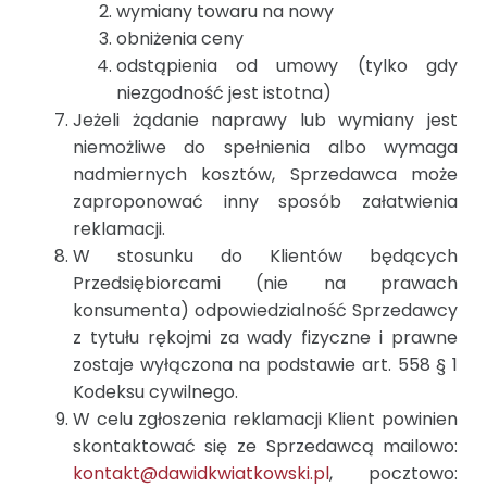
wymiany towaru na nowy
obniżenia ceny
odstąpienia od umowy (tylko gdy
niezgodność jest istotna)
Jeżeli żądanie naprawy lub wymiany jest
niemożliwe do spełnienia albo wymaga
nadmiernych kosztów, Sprzedawca może
zaproponować inny sposób załatwienia
reklamacji.
W stosunku do Klientów będących
Przedsiębiorcami (nie na prawach
konsumenta) odpowiedzialność Sprzedawcy
z tytułu rękojmi za wady fizyczne i prawne
zostaje wyłączona na podstawie art. 558 § 1
Kodeksu cywilnego.
W celu zgłoszenia reklamacji Klient powinien
skontaktować się ze Sprzedawcą mailowo:
kontakt@dawidkwiatkowski.pl
, pocztowo: