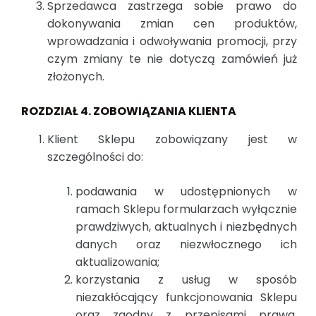
Sprzedawca zastrzega sobie prawo do
dokonywania zmian cen produktów,
wprowadzania i odwoływania promocji, przy
czym zmiany te nie dotyczą zamówień już
złożonych.
ROZDZIAŁ 4. ZOBOWIĄZANIA KLIENTA
Klient Sklepu zobowiązany jest w
szczególności do:
podawania w udostępnionych w
ramach Sklepu formularzach wyłącznie
prawdziwych, aktualnych i niezbędnych
danych oraz niezwłocznego ich
aktualizowania;
korzystania z usług w sposób
niezakłócający funkcjonowania Sklepu
oraz zgodny z przepisami prawa,