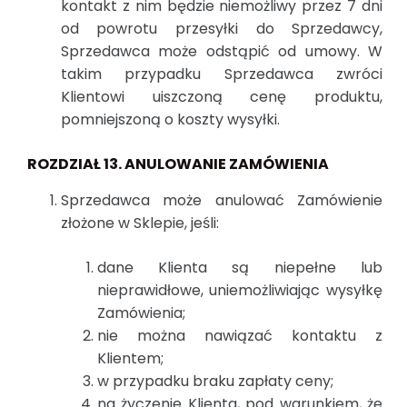
kontakt z nim będzie niemożliwy przez 7 dni
od powrotu przesyłki do Sprzedawcy,
Sprzedawca może odstąpić od umowy. W
takim przypadku Sprzedawca zwróci
Klientowi uiszczoną cenę produktu,
pomniejszoną o koszty wysyłki.
ROZDZIAŁ 13. ANULOWANIE ZAMÓWIENIA
Sprzedawca może anulować Zamówienie
złożone w Sklepie, jeśli:
dane Klienta są niepełne lub
nieprawidłowe, uniemożliwiając wysyłkę
Zamówienia;
nie można nawiązać kontaktu z
Klientem;
w przypadku braku zapłaty ceny;
na życzenie Klienta, pod warunkiem, że